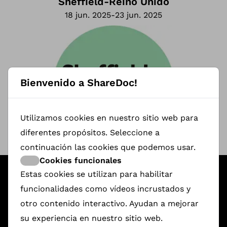
Sheffield
-
Reino Unido
18 jun. 2025
-
23 jun. 2025
Bienvenido a ShareDoc!
Utilizamos cookies en nuestro sitio web para
diferentes propósitos. Seleccione a
continuación las cookies que podemos usar.
Cookies funcionales
Featured ShareDoc Documentaries
Estas cookies se utilizan para habilitar
funcionalidades como vídeos incrustados y
otro contenido interactivo. Ayudan a mejorar
su experiencia en nuestro sitio web.