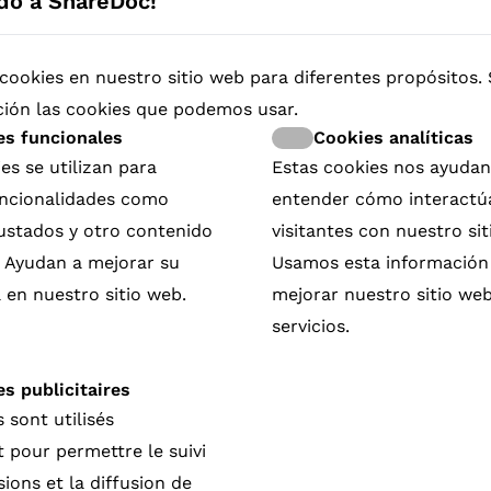
do a ShareDoc!
cookies en nuestro sitio web para diferentes propósitos.
ción las cookies que podemos usar.
es funcionales
Cookies analíticas
24
es se utilizan para
Estas cookies nos ayudan
funcionalidades como
entender cómo interactú
rustados y otro contenido
visitantes con nuestro sit
. Ayudan a mejorar su
Usamos esta información
 en nuestro sitio web.
mejorar nuestro sitio web
servicios.
s publicitaires
 sont utilisés
pour permettre le suivi
ions et la diffusion de