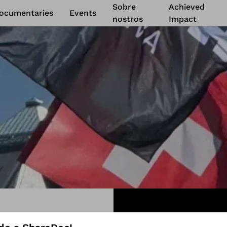
Sobre
Achieved
ocumentaries
Events
nostros
Impact
Feature