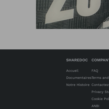
SHAREDOC
COMPAN
Accueil
FAQ
Documentaires
Terms and
Notre Histoire
Contactez
Privacy S
Cookie Pol
ANBI