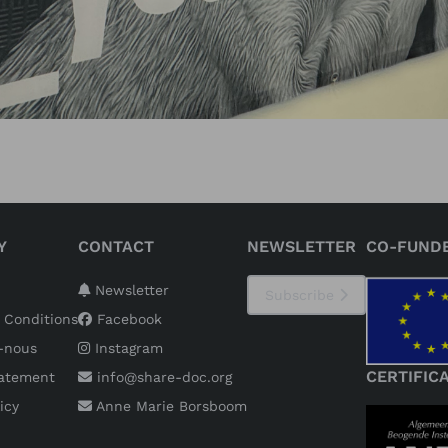
Y
CONTACT
NEWSLETTER
CO-FUND
Newsletter
Subscribe
 Conditions
Facebook
-nous
Instagram
CERTIFIC
tatement
info@share-doc.org
icy
Anne Marie Borsboom