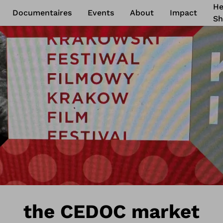
He
Documentaires
Events
About
Impact
Sh
the CEDOC market