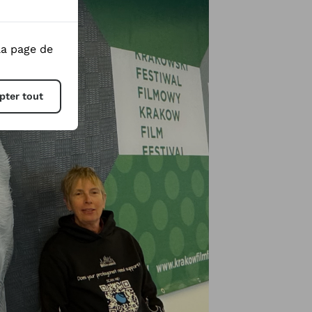
la page de
pter tout