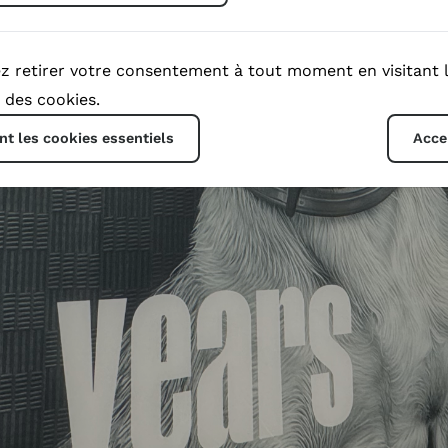
z retirer votre consentement à tout moment en visitant 
e des cookies.
t les cookies essentiels
Acce