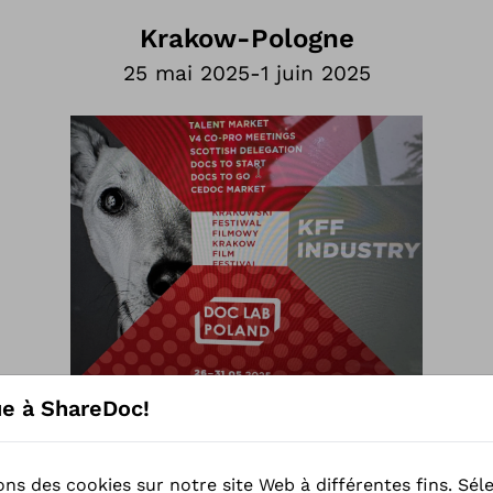
Krakow
-
Pologne
25 mai 2025
-
1 juin 2025
e à ShareDoc!
ons des cookies sur notre site Web à différentes fins. Sél