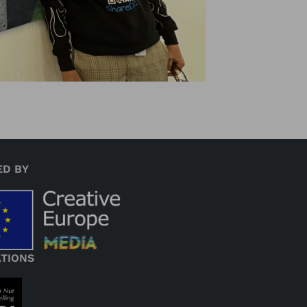
ED BY
ATIONS