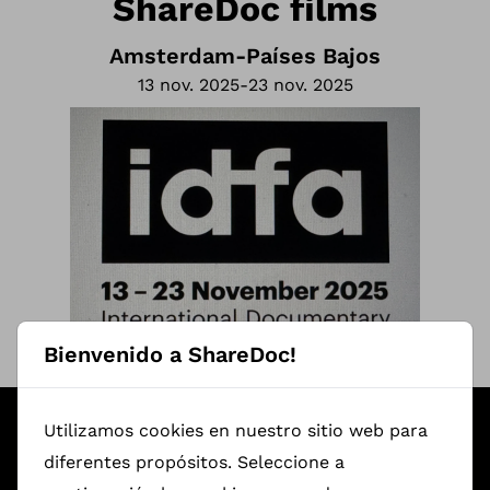
ShareDoc films
Amsterdam
-
Países Bajos
13 nov. 2025
-
23 nov. 2025
Bienvenido a ShareDoc!
Featured ShareDoc Documentaries
Utilizamos cookies en nuestro sitio web para
diferentes propósitos. Seleccione a